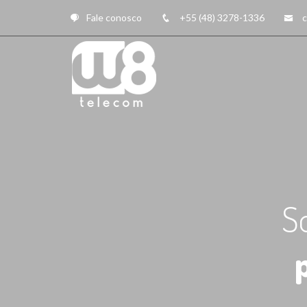
Fale conosco
+55 (48) 3278-1336
S