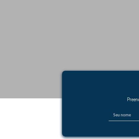
Preen