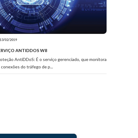
13/02/2019
ERVIÇO ANTIDDOS W8
oteção AntiDDoS: É o serviço gerenciado, que monitora
 conexões do tráfego de p...