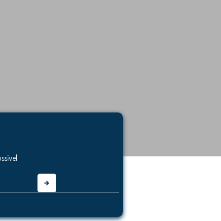
sível.